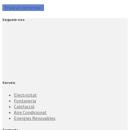
Segueix-nos
Serveis
Electricitat
Fontaneria
Calefacció
Aire Condicionat
Energies Renovables