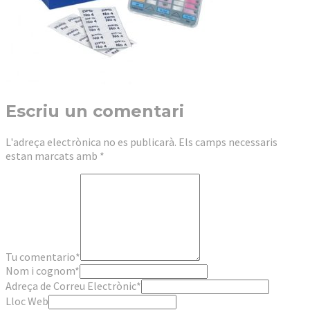
Escriu un comentari
L'adreça electrònica no es publicarà.
Els camps necessaris
estan marcats amb
*
Tu comentario
*
Nom i cognom
*
Adreça de Correu Electrònic
*
Lloc Web