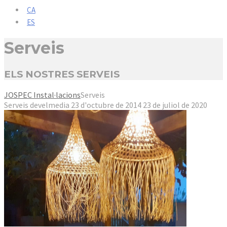
CA
ES
Serveis
ELS NOSTRES SERVEIS
JOSPEC Instal·lacions
Serveis
Serveis
develmedia
23 d'octubre de 2014
23 de juliol de 2020