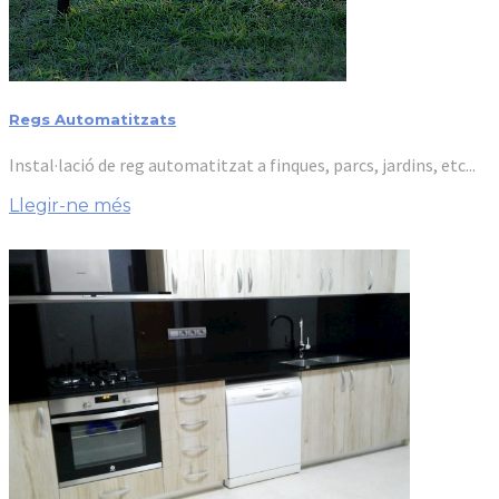
Regs Automatitzats
Instal·lació de reg automatitzat a finques, parcs, jardins, etc...
Llegir-ne més