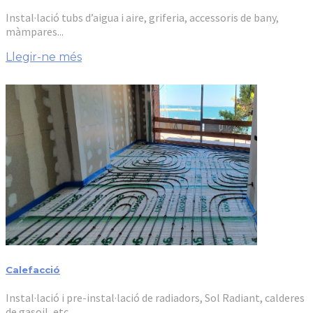
Instal·lació tubs d’aigua i aire, griferia, accessoris de bany,
màmpares...
Llegir-ne més
Calefacció
Instal·lació i pre-instal·lació de radiadors, Sol Radiant, calderes
de gasoil, etc...