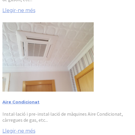
Llegir-ne més
Aire Condicionat
Instal·lació i pre-instal·lació de màquines Aire Condicionat,
càrregues de gas, etc...
Llegir-ne més