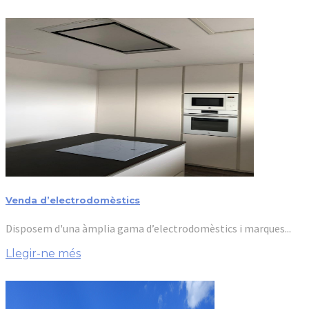
Venda d’electrodomèstics
Disposem d'una àmplia gama d’electrodomèstics i marques...
Llegir-ne més