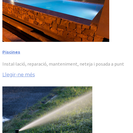
Piscines
Instal·lació, reparació, manteniment, neteja i posada a punt
Llegir-ne més