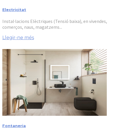
Electricitat
Instal·lacions Elèctriques (Tensió baixa), en vivendes,
comerços, naus, magatzems...
Llegir-ne més
Fontaneria