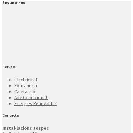
Segueix-nos
Serveis
Electricitat
Fontaneria
Calefacció
Aire Condicionat
Energies Renovables
Contacta
Instal·lacions Jospec