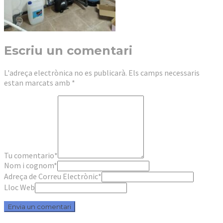
Escriu un comentari
L'adreça electrònica no es publicarà.
Els camps necessaris
estan marcats amb
*
Tu comentario
*
Nom i cognom
*
Adreça de Correu Electrònic
*
Lloc Web