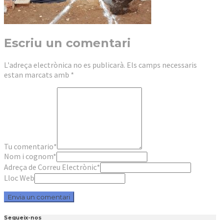
Escriu un comentari
L'adreça electrònica no es publicarà.
Els camps necessaris
estan marcats amb
*
Tu comentario
*
Nom i cognom
*
Adreça de Correu Electrònic
*
Lloc Web
Segueix-nos