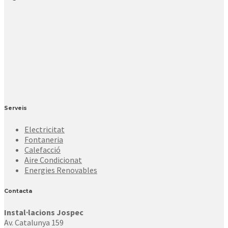
Serveis
Electricitat
Fontaneria
Calefacció
Aire Condicionat
Energies Renovables
Contacta
Instal·lacions Jospec
Av. Catalunya 159