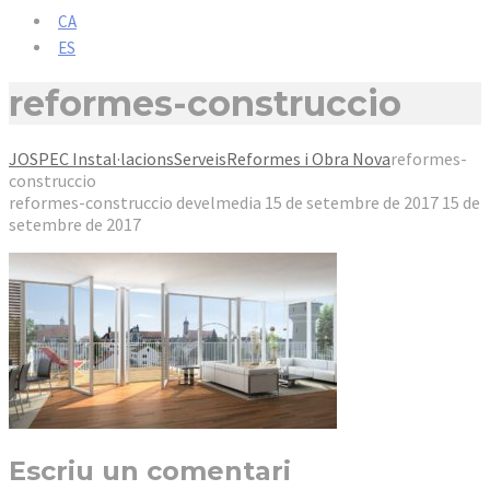
CA
ES
reformes-construccio
JOSPEC Instal·lacions
Serveis
Reformes i Obra Nova
reformes-
construccio
reformes-construccio
develmedia
15 de setembre de 2017
15 de
setembre de 2017
Escriu un comentari