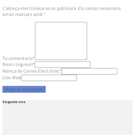
L'adreça electrònica no es publicarà.
Els camps necessaris
estan marcats amb
*
Tu comentario
*
Nom i cognom
*
Adreça de Correu Electrònic
*
Lloc Web
Segueix-nos