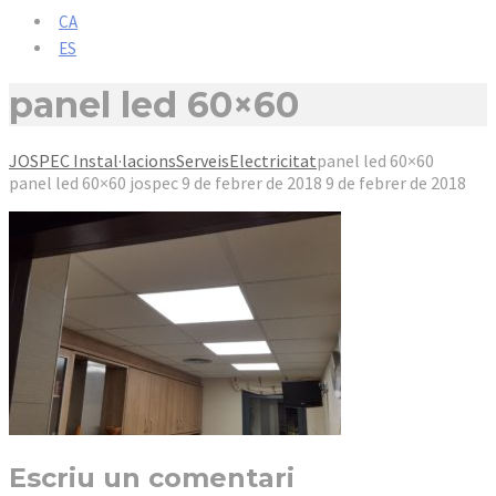
CA
ES
panel led 60×60
JOSPEC Instal·lacions
Serveis
Electricitat
panel led 60×60
panel led 60×60
jospec
9 de febrer de 2018
9 de febrer de 2018
Escriu un comentari