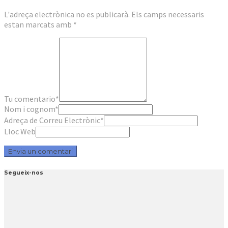
L'adreça electrònica no es publicarà.
Els camps necessaris
estan marcats amb
*
Tu comentario
*
Nom i cognom
*
Adreça de Correu Electrònic
*
Lloc Web
Segueix-nos