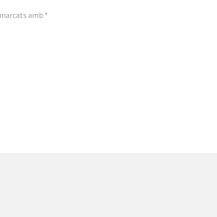
n marcats amb
*