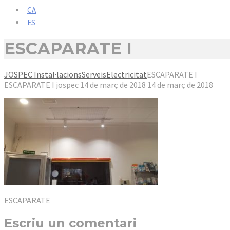
CA
ES
ESCAPARATE I
JOSPEC Instal·lacions
Serveis
Electricitat
ESCAPARATE I
ESCAPARATE I
jospec
14 de març de 2018
14 de març de 2018
ESCAPARATE
Escriu un comentari