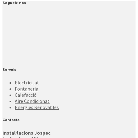
Segueix-nos
Serveis
Electricitat
Fontaneria
Calefacció
Aire Condicionat
Energies Renovables
Contacta
Instal·lacions Jospec