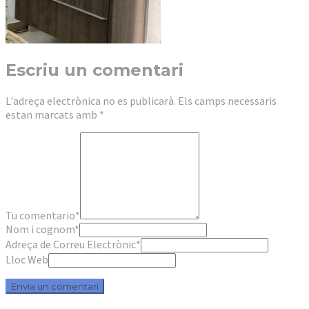
Escriu un comentari
L'adreça electrònica no es publicarà.
Els camps necessaris
estan marcats amb
*
Tu comentario
*
Nom i cognom
*
Adreça de Correu Electrònic
*
Lloc Web