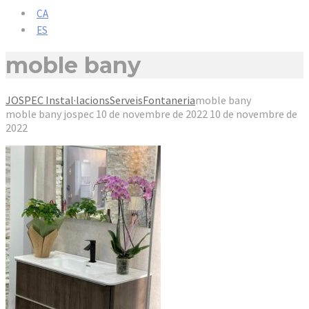
CA
ES
moble bany
JOSPEC Instal·lacions
Serveis
Fontaneria
moble bany
moble bany
jospec
10 de novembre de 2022
10 de novembre de
2022