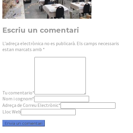
Escriu un comentari
L'adreça electrònica no es publicarà.
Els camps necessaris
estan marcats amb
*
Tu comentario
*
Nom i cognom
*
Adreça de Correu Electrònic
*
Lloc Web