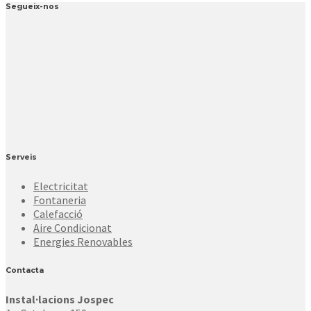
Segueix-nos
Serveis
Electricitat
Fontaneria
Calefacció
Aire Condicionat
Energies Renovables
Contacta
Instal·lacions Jospec