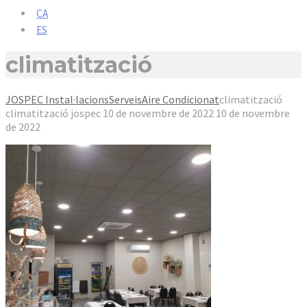
CA
ES
climatització
JOSPEC Instal·lacions
Serveis
Aire Condicionat
climatització
climatització
jospec
10 de novembre de 2022
10 de novembre
de 2022