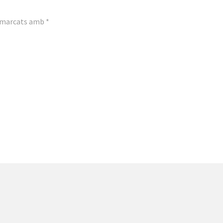
n marcats amb
*