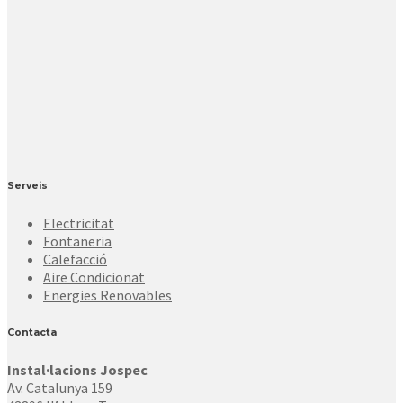
Serveis
Electricitat
Fontaneria
Calefacció
Aire Condicionat
Energies Renovables
Contacta
Instal·lacions Jospec
Av. Catalunya 159