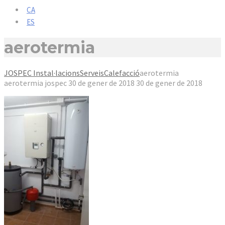
CA
ES
aerotermia
JOSPEC Instal·lacions
Serveis
Calefacció
aerotermia
aerotermia
jospec
30 de gener de 2018
30 de gener de 2018