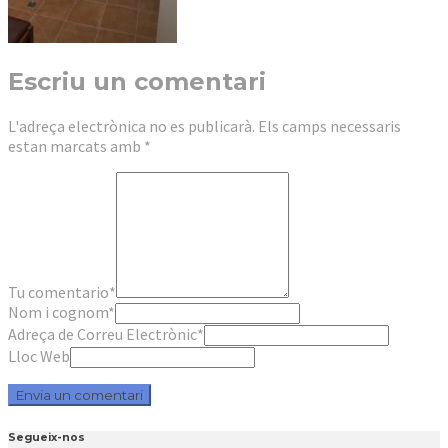
Escriu un comentari
L'adreça electrònica no es publicarà.
Els camps necessaris
estan marcats amb
*
Tu comentario
*
Nom i cognom
*
Adreça de Correu Electrònic
*
Lloc Web
Segueix-nos