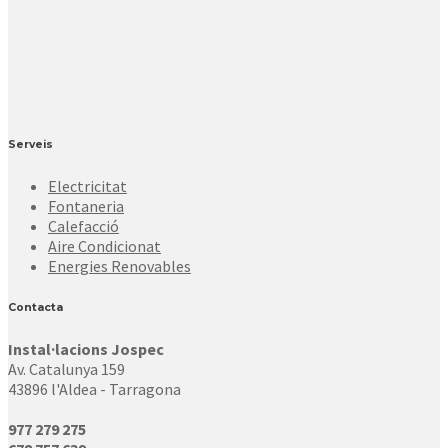
Serveis
Electricitat
Fontaneria
Calefacció
Aire Condicionat
Energies Renovables
Contacta
Instal·lacions Jospec
Av. Catalunya 159
43896 l'Aldea - Tarragona
977 279 275