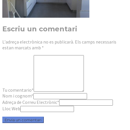
Escriu un comentari
L'adreça electrònica no es publicarà.
Els camps necessaris
estan marcats amb
*
Tu comentario
*
Nom i cognom
*
Adreça de Correu Electrònic
*
Lloc Web