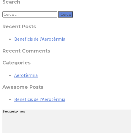
Search
Cerca:
Recent Posts
Beneficis de l’Aerotèrmia
Recent Comments
Categories
Aerotèrmia
Awesome Posts
Beneficis de l’Aerotèrmia
Segueix-nos