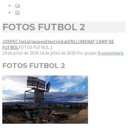
CA
ES
FOTOS FUTBOL 2
JOSPEC Instal·lacions
Electricitat
ENLLUMENAT CAMP DE
FUTBOL
FOTOS FUTBOL 2
24 de juliol de 2020
24 de juliol de 2020
Por
jospec
0 comentaris
FOTOS FUTBOL 2