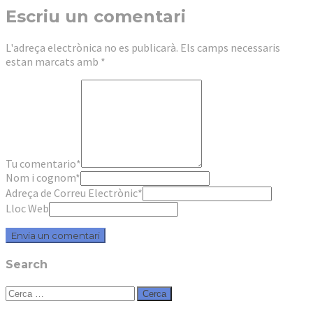
Escriu un comentari
L'adreça electrònica no es publicarà.
Els camps necessaris
estan marcats amb
*
Tu comentario
*
Nom i cognom
*
Adreça de Correu Electrònic
*
Lloc Web
Search
Cerca: