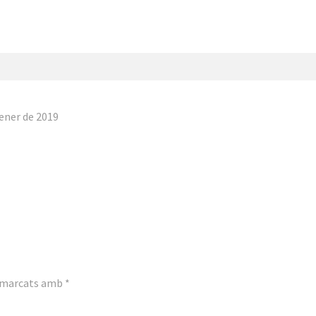
ener de 2019
n marcats amb
*