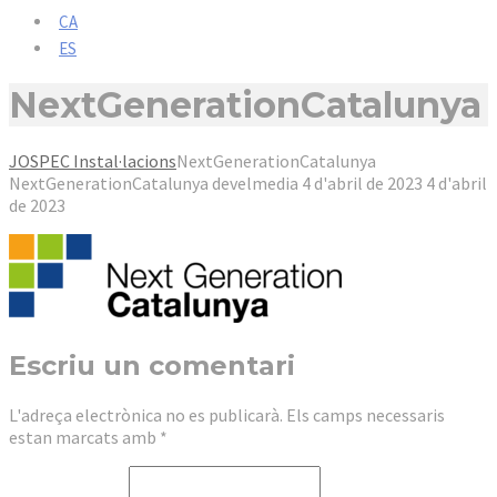
CA
ES
NextGenerationCatalunya
JOSPEC Instal·lacions
NextGenerationCatalunya
NextGenerationCatalunya
develmedia
4 d'abril de 2023
4 d'abril
de 2023
Escriu un comentari
L'adreça electrònica no es publicarà.
Els camps necessaris
estan marcats amb
*