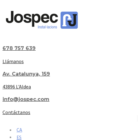
678 757 639
Llámanos
Av. Catalunya, 159
43896 L'Aldea
info@jospec.com
Contáctanos
CA
ES