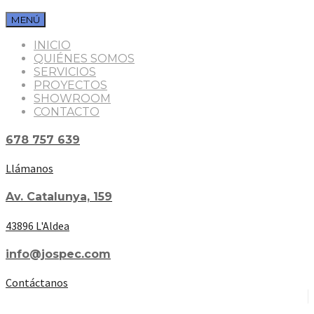
MENÚ
INICIO
QUIÉNES SOMOS
SERVICIOS
PROYECTOS
SHOWROOM
CONTACTO
678 757 639
Llámanos
Av. Catalunya, 159
43896 L'Aldea
info@jospec.com
Contáctanos