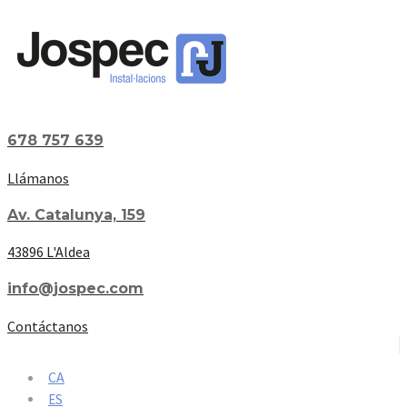
678 757 639
Llámanos
Av. Catalunya, 159
43896 L'Aldea
info@jospec.com
Contáctanos
CA
ES